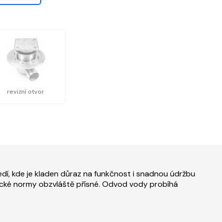
revizní otvor
dí, kde je kladen důraz na funkčnost i snadnou údržbu
enické normy obzvláště přísné. Odvod vody probíhá