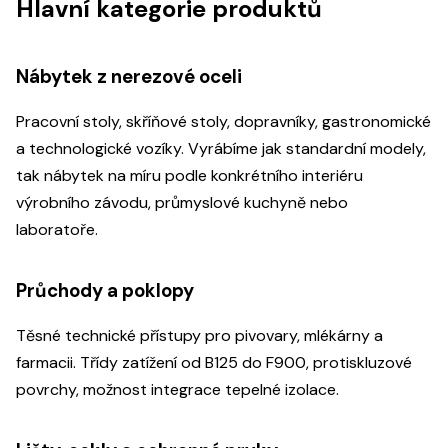
Hlavní kategorie produktů
Nábytek z nerezové oceli
Pracovní stoly, skříňové stoly, dopravníky, gastronomické
a technologické vozíky. Vyrábíme jak standardní modely,
tak nábytek na míru podle konkrétního interiéru
výrobního závodu, průmyslové kuchyně nebo
laboratoře.
Průchody a poklopy
Těsné technické přístupy pro pivovary, mlékárny a
farmacii. Třídy zatížení od B125 do F900, protiskluzové
povrchy, možnost integrace tepelné izolace.