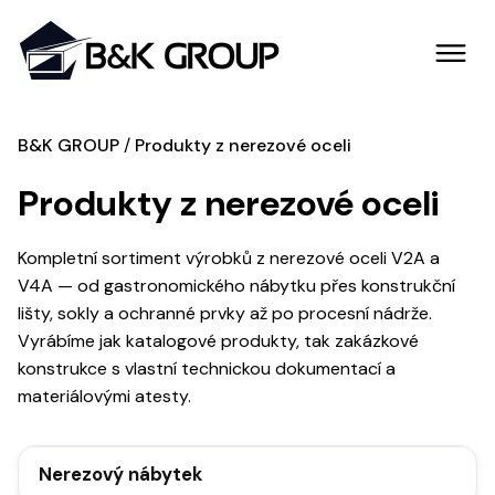
B&K GROUP
Produkty z nerezové oceli
Produkty z nerezové oceli
Kompletní sortiment výrobků z nerezové oceli V2A a
V4A — od gastronomického nábytku přes konstrukční
lišty, sokly a ochranné prvky až po procesní nádrže.
Vyrábíme jak katalogové produkty, tak zakázkové
konstrukce s vlastní technickou dokumentací a
materiálovými atesty.
Nerezový nábytek