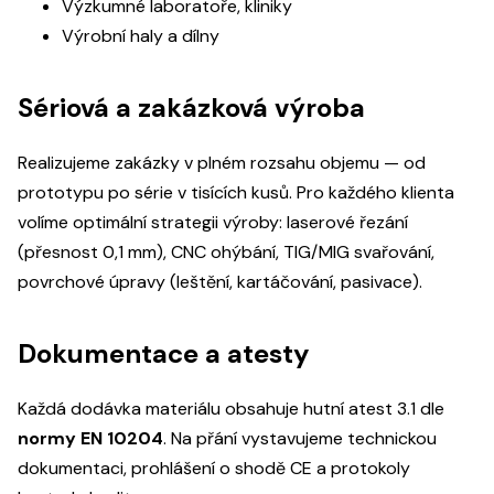
Výzkumné laboratoře, kliniky
Výrobní haly a dílny
Sériová a zakázková výroba
Realizujeme zakázky v plném rozsahu objemu — od
prototypu po série v tisících kusů. Pro každého klienta
volíme optimální strategii výroby: laserové řezání
(přesnost 0,1 mm), CNC ohýbání, TIG/MIG svařování,
povrchové úpravy (leštění, kartáčování, pasivace).
Dokumentace a atesty
Každá dodávka materiálu obsahuje hutní atest 3.1 dle
normy EN 10204
. Na přání vystavujeme technickou
dokumentaci, prohlášení o shodě CE a protokoly