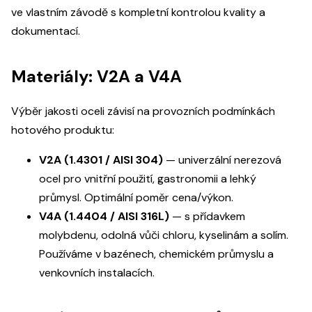
ve vlastním závodě s kompletní kontrolou kvality a
dokumentací.
Materiály: V2A a V4A
Výběr jakosti oceli závisí na provozních podmínkách
hotového produktu:
V2A (1.4301 / AISI 304)
— univerzální nerezová
ocel pro vnitřní použití, gastronomii a lehký
průmysl. Optimální poměr cena/výkon.
V4A (1.4404 / AISI 316L)
— s přídavkem
molybdenu, odolná vůči chloru, kyselinám a solím.
Používáme v bazénech, chemickém průmyslu a
venkovních instalacích.