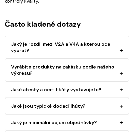
kontroly kvality.
Často kladené dotazy
Jaký je rozdíl mezi V2A a V4A a kterou ocel
vybrat?
Vyrábíte produkty na zakázku podle našeho
výkresu?
Jaké atesty a certifikáty vystavujete?
Jaké jsou typické dodací lhůty?
Jaký je minimální objem objednávky?