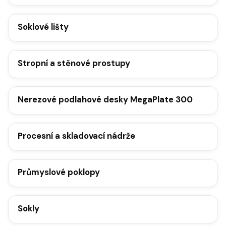
Soklové lišty
Stropní a stěnové prostupy
Nerezové podlahové desky MegaPlate 300
Procesní a skladovací nádrže
Průmyslové poklopy
Sokly