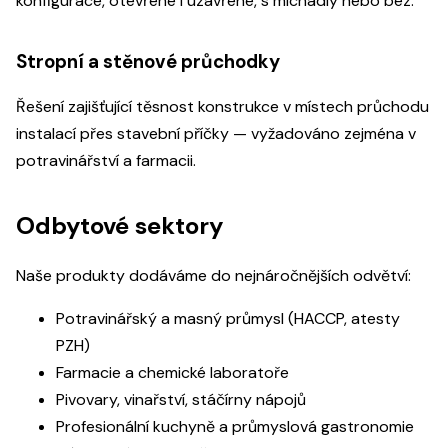
konfigurace, otevřené i uzavřené, s míchadly nebo bez.
Stropní a stěnové průchodky
Řešení zajišťující těsnost konstrukce v místech průchodu
instalací přes stavební příčky — vyžadováno zejména v
potravinářství a farmacii.
Odbytové sektory
Naše produkty dodáváme do nejnáročnějších odvětví:
Potravinářský a masný průmysl (HACCP, atesty
PZH)
Farmacie a chemické laboratoře
Pivovary, vinařství, stáčírny nápojů
Profesionální kuchyně a průmyslová gastronomie