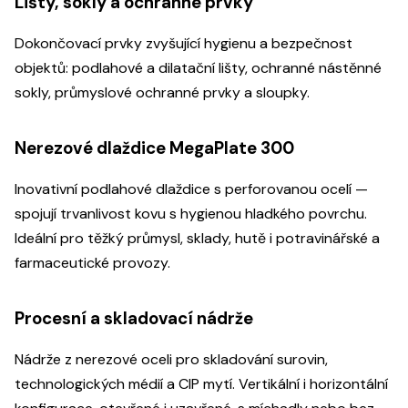
Lišty, sokly a ochranné prvky
Dokončovací prvky zvyšující hygienu a bezpečnost
objektů: podlahové a dilatační lišty, ochranné nástěnné
sokly, průmyslové ochranné prvky a sloupky.
Nerezové dlaždice MegaPlate 300
Inovativní podlahové dlaždice s perforovanou ocelí —
spojují trvanlivost kovu s hygienou hladkého povrchu.
Ideální pro těžký průmysl, sklady, hutě i potravinářské a
farmaceutické provozy.
Procesní a skladovací nádrže
Nádrže z nerezové oceli pro skladování surovin,
technologických médií a CIP mytí. Vertikální i horizontální