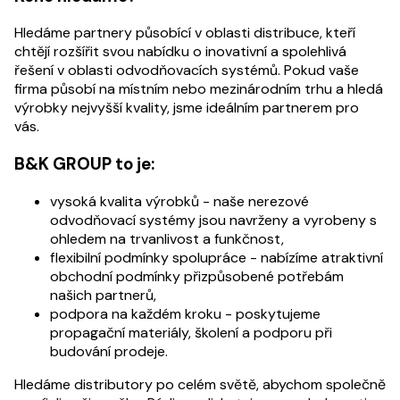
Hledáme partnery působící v oblasti distribuce, kteří
chtějí rozšířit svou nabídku o inovativní a spolehlivá
řešení v oblasti odvodňovacích systémů. Pokud vaše
firma působí na místním nebo mezinárodním trhu a hledá
výrobky nejvyšší kvality, jsme ideálním partnerem pro
vás.
B&K GROUP to je:
vysoká kvalita výrobků - naše nerezové
odvodňovací systémy jsou navrženy a vyrobeny s
ohledem na trvanlivost a funkčnost,
flexibilní podmínky spolupráce - nabízíme atraktivní
obchodní podmínky přizpůsobené potřebám
našich partnerů,
podpora na každém kroku - poskytujeme
propagační materiály, školení a podporu při
budování prodeje.
Hledáme distributory po celém světě, abychom společně