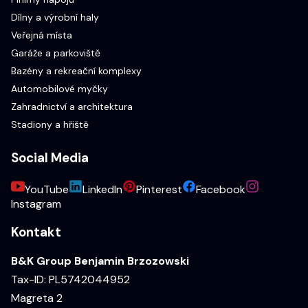
Dílny a výrobní haly
Veřejná místa
Garáže a parkoviště
Bazény a rekreační komplexy
Automobilové myčky
Zahradnictví a architektura
Stadiony a hřiště
Social Media
YouTube
LinkedIn
Pinterest
Facebook
Instagram
Kontakt
B&K Group Benjamin Brzozowski
Tax-ID: PL5742044952
Magreta 2