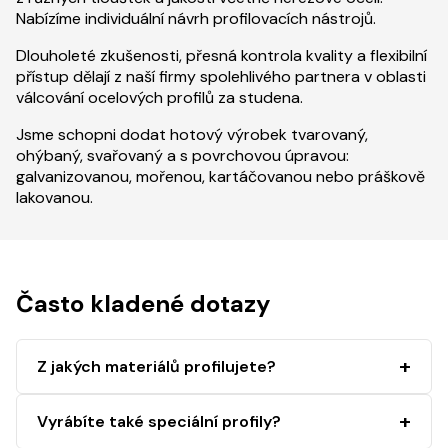
Nabízíme individuální návrh profilovacích nástrojů.
Dlouholeté zkušenosti, přesná kontrola kvality a flexibilní
přístup dělají z naší firmy spolehlivého partnera v oblasti
válcování ocelových profilů za studena.
Jsme schopni dodat hotový výrobek tvarovaný,
ohýbaný, svařovaný a s povrchovou úpravou:
galvanizovanou, mořenou, kartáčovanou nebo práškově
lakovanou.
Často kladené dotazy
Z jakých materiálů profilujete?
Vyrábíte také speciální profily?