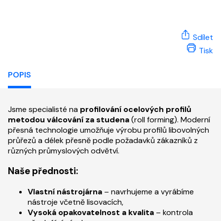
Sdílet
Tisk
POPIS
Jsme specialisté na
profilování ocelových profilů
metodou válcování za studena
(roll forming). Moderní
přesná technologie umožňuje výrobu profilů libovolných
průřezů a délek přesně podle požadavků zákazníků z
různých průmyslových odvětví.
Naše přednosti:
Vlastní nástrojárna
– navrhujeme a vyrábíme
nástroje včetně lisovacích,
Vysoká opakovatelnost a kvalita
– kontrola