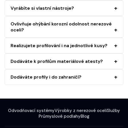
Vyrábíte si vlastní nástroje?
Ovlivňuje ohýbání korozní odolnost nerezové
oceli?
Realizujete profilování i na jednotlivé kusy?
Dodáváte k profilům materiálové atesty?
Dodáváte profily i do zahraničí?
Odvodňovací systémy
Výrobky z nerezové oceli
Služby
Průmyslové podlahy
Blog