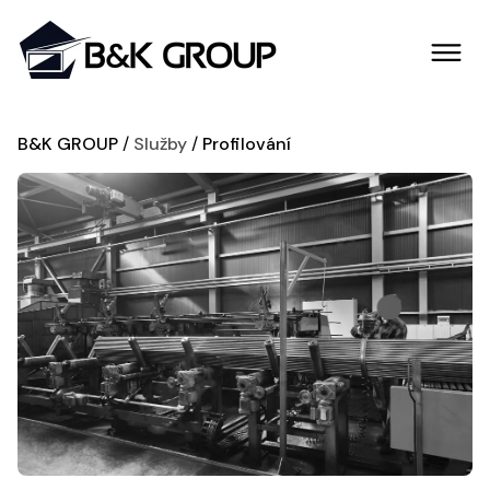
B&K GROUP
Služby
Profilování