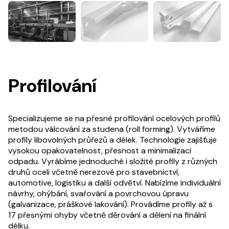
Profilování
Specializujeme se na přesné profilování ocelových profilů
metodou válcování za studena (roll forming). Vytváříme
profily libovolných průřezů a délek. Technologie zajišťuje
vysokou opakovatelnost, přesnost a minimalizaci
odpadu. Vyrábíme jednoduché i složité profily z různých
druhů oceli včetně nerezové pro stavebnictví,
automotive, logistiku a další odvětví. Nabízíme individuální
návrhy, ohýbání, svařování a povrchovou úpravu
(galvanizace, práškové lakování). Provádíme profily až s
17 přesnými ohyby včetně děrování a dělení na finální
délku.