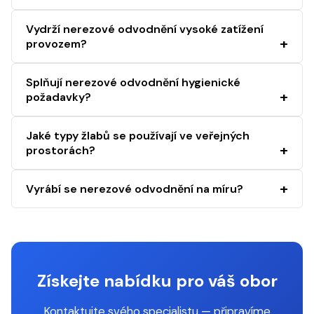
Vydrží nerezové odvodnění vysoké zatížení
provozem?
Splňují nerezové odvodnění hygienické
požadavky?
Jaké typy žlabů se používají ve veřejných
prostorách?
Vyrábí se nerezové odvodnění na míru?
Získejte nabídku pro váš obor
Kontaktujte svého specialistu — připravíme