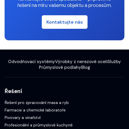
řešení na míru vašemu objektu a procesům.
Kontaktujte nás
Odvodňovací systémy
Výrobky z nerezové oceli
Služby
Průmyslové podlahy
Blog
Řešení
Řešení pro zpracování masa a ryb
Farmacie a chemické laboratoře
Pivovary a vinařství
Profesionální a průmyslové kuchyně