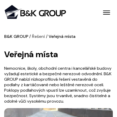
B&K GROUP
Řešení
Veřejná místa
Veřejná místa
Nemocnice, školy, obchodní centra i kancelářské budovy
vyžadují estetické a bezpečné nerezové odvodnění. B&K
GROUP nabízí nízkoprofilová řešení vestavěná do
podlahy z kartáčované nebo leštěné nerezové oceli.
Poklopy podlahových vpustí lze uzamknout, což zvyšuje
bezpečnost. Systémy jsou trvanlivé, snadno čistitelné a
odolné vůči vysokému provozu.