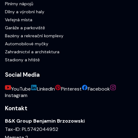
Plnírny nápojů
Dílny a výrobní haly
Veřejná místa
Garáže a parkoviště
Bazény a rekreační komplexy
Automobilové myčky
Zahradnictví a architektura
Stadiony a hřiště
Social Media
YouTube
LinkedIn
Pinterest
Facebook
Instagram
Kontakt
B&K Group Benjamin Brzozowski
Tax-ID: PL5742044952
Magreta 2